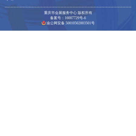
重庆市会展服务中心 版权所有
备案号：16007729号-6
渝公网安备 50010502003501号