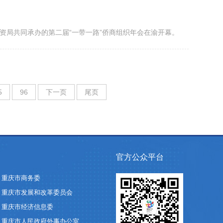
资局共同承办的第二届“一带一路”侨商组织年会在渝开幕。
5
96
下一页
尾页
官方公众平台
重庆市商务委
重庆市发展和改革委员会
重庆市经济信息委
重庆市人民政府外事办公室