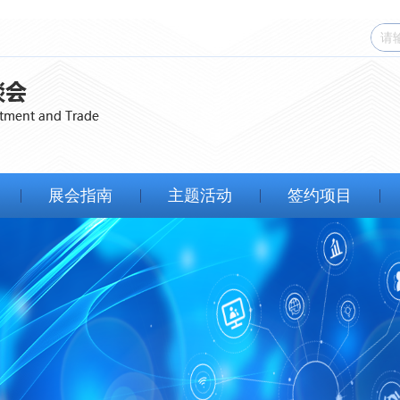
展会指南
主题活动
签约项目
展馆规划
官方活动
第八届西洽会
参展问答
展商活动
第七届西洽会
参展服务
历届展商活动
第六届西洽会
酒店推荐
第五届西洽会