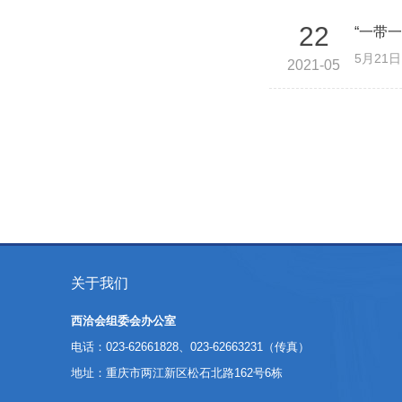
22
“一带
5月2
2021-05
关于我们
西洽会组委会办公室
电话：023-62661828、023-62663231（传真）
地址：重庆市两江新区松石北路162号6栋