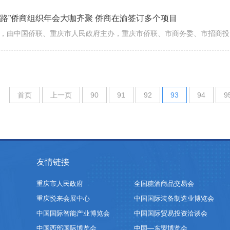
一路”侨商组织年会大咖齐聚 侨商在渝签订多个项目
1日，由中国侨联、重庆市人民政府主办，重庆市侨联、市商务委、市招商投
首页
上一页
90
91
92
93
94
9
友情链接
重庆市人民政府
全国糖酒商品交易会
重庆悦来会展中心
中国国际装备制造业博览会
中国国际智能产业博览会
中国国际贸易投资洽谈会
中国西部国际博览会
中国—东盟博览会