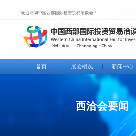
欢迎访问中国西部国际投资贸易洽谈会！
首页
展会概况
新闻中心
展会简介
西洽会要闻
组织机构
视频新闻
西洽会要闻
日程安排
图片新闻
历届回顾
展商动态