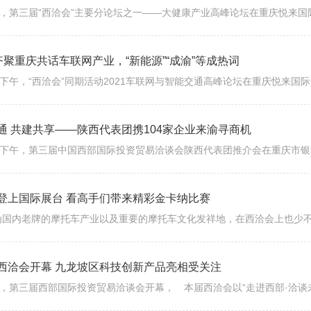
”齐聚重庆共话车联网产业，“新能源”“成渝”等成热词
通 共建共享——陕西代表团携104家企业来渝寻商机
登上国际展台 看高手们带来精彩金卡纳比赛
西洽会开幕 九龙坡区科技创新产品亮相受关注