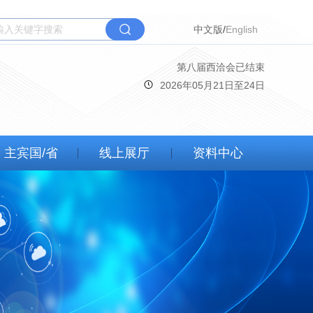
中文版
/
English
第
八
届西洽会已结束
2026年05月21日至24日
主宾国/省
线上展厅
资料中心
第八届西洽会
精彩视频
精彩图集
其他资料