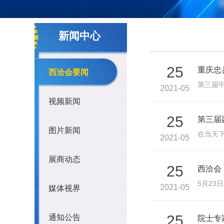
媒体视界
通知公告
新闻中心
25
重庆忠
西洽会要闻
2021-05
视频新闻
25
第三届
图片新闻
2021-05
展商动态
25
西洽会
2021-05
媒体视界
25
通知公告
院士专