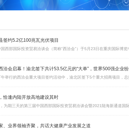
招展服务
第四届西洽会
第三届西洽会
第二届西洽会
县签约5.2亿100兆瓦光伏项目
第一届西洽会
西洽会启幕！渝北签下共计53.5亿元的“大单”，世界500强企业
，恰逢内陆开放高地建设其时
家、业界领袖齐聚，共话大健康产业发展之道