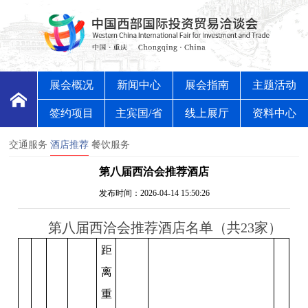
展会概况
新闻中心
展会指南
主题活动
签约项目
主宾国/省
线上展厅
资料中心
交通服务
酒店推荐
餐饮服务
第八届西洽会推荐酒店
发布时间：2026-04-14 15:50:26
第八届西洽会推荐酒店名单（共23家）
距
离
重