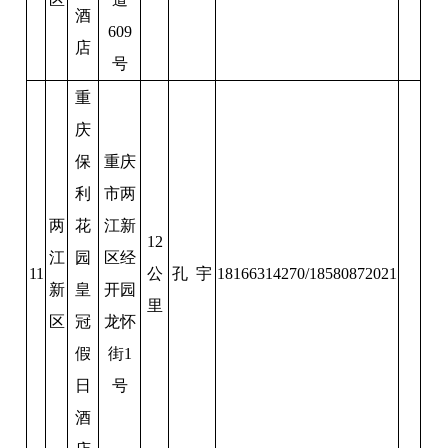
酒
609
店
号
重
庆
保
重庆
利
市两
两
花
江新
12
江
园
区经
11
公
孔 宇
18166314270/18580872021
新
皇
开园
里
区
冠
龙怀
假
街1
日
号
酒