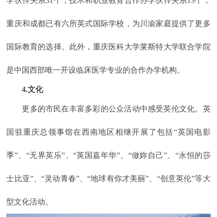
学伙伴关系31个，技术和职业教育合作办学伙伴关系13个，
重庆和成都已有六所英式国际学校，为川渝家庭提供了更多
国际教育的选择。此外，重庆医科大学莱斯特大学联合学院
是中国西部唯一开设临床医学专业的合作办学机构。
4.文化
更多的市民在丰富多彩的公众活动中感受英伦文化。英
国驻重庆总领事馆在西南地区相继开展了包括“英国电影
季”、“无界英乐”、“英国嘉年华”、“做妳自己”、“永恒的莎
士比亚”、“灵动青春”、“地球有你才美丽”、“创意英伦”等大
型文化活动。