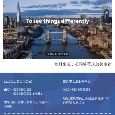
资料来源：英国驻重庆总领事馆
西洽会组委会办公室
重庆市会展服务中心
023-62661828
023-89186393
电话：
电话：
023-62663231（传真）
地址:重庆市两江新区建新北路65号
地址:重庆市两江新区松石北路162
外经贸大厦19楼
号6栋