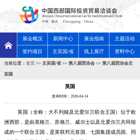
展会概况
新闻中心
展会指南
主题活动
签约项目
主宾国/省
线上展厅
资料中心
当前位置：
首页
>>
主宾国/省
>>
第八届西洽会
>>
第八届西洽会主
宾国
英国
发布时间：2026-04-14
英国（全称：大不列颠及北爱尔兰联合王国）位于欧
洲西部，是由英格兰、苏格兰、威尔士以及北爱尔兰共同组
成的一个联合王国，是英联邦元首国、七国集团成员国、同