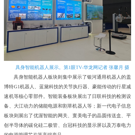
具身智能机器人展示。第1眼TV-华龙网记者 张馨月 摄
具身智能机器人板块则集中展示了银河通用机器人的盖
博特G1机器人、蓝黛科技的关节执行器、豪能传动的行星减
速机等核心零部件。智能装备板块展出了日联科技的检测设
备、大江动力的储能电源和割草机器人等；新一代电子信息
板块则展出了优渥智能的网关、寰美电子的晶圆传送盒、平
创半导体的碳化硅二极管、台冠科技的显示屏以及万泰电力
的电源管理芯片等高端产品。