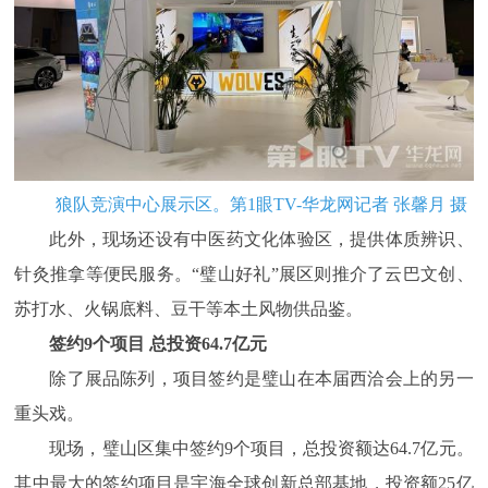
狼队竞演中心展示区。第1眼TV-华龙网记者 张馨月 摄
此外，现场还设有中医药文化体验区，提供体质辨识、
针灸推拿等便民服务。“璧山好礼”展区则推介了云巴文创、
苏打水、火锅底料、豆干等本土风物供品鉴。
签约9个项目 总投资64.7亿元
除了展品陈列，项目签约是璧山在本届西洽会上的另一
重头戏。
现场，璧山区集中签约9个项目，总投资额达64.7亿元。
其中最大的签约项目是宇海全球创新总部基地，投资额25亿