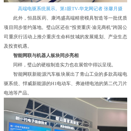
高端电驱系统展示。第1眼TV-华龙网记者 张馨月摄
此外，恒昌医药、康鸿盛高端精密模具智造等一批优质
项目同步签约落地。璧山区还在“投资重庆·渝见商机”跨国公
司重庆行活动上推介重庆生命科技城的发展规划、产业生态
及投资机遇。
智能网联与机器人板块同步亮相
同样，璧山的硬核制造实力也在展馆中得以呈现。
智能网联新能源汽车板块展出了青山工业的多款高端电
驱系统、悍威新能源的H1电动车、弗迪锂电池的第二代刀片
电池等产品。