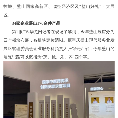
技城、璧山国家高新区、临空经济区及“璧山好礼”四大展
区。
34家企业展出170余件产品
第1眼TV-华龙网记者在现场了解到，今年璧山展馆分为
四个板块布展，各板块定位清晰。据重庆璧山现代服务业发
展区管理委员会企业服务科负责人张锦云介绍，今年璧山的
展陈思路可以概括为“药、械、乐、养”四个字。