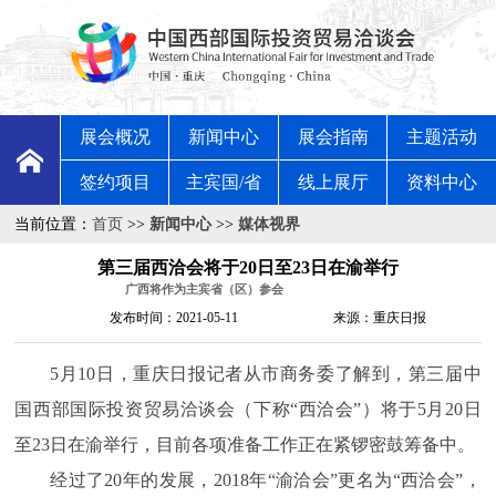
展会概况
新闻中心
展会指南
主题活动
签约项目
主宾国/省
线上展厅
资料中心
当前位置：
首页
>>
新闻中心
>>
媒体视界
第三届西洽会将于20日至23日在渝举行
广西将作为主宾省（区）参会
发布时间：2021-05-11
来源：重庆日报
5月10日，重庆日报记者从市商务委了解到，第三届中
国西部国际投资贸易洽谈会（下称“西洽会”）将于5月20日
至23日在渝举行，目前各项准备工作正在紧锣密鼓筹备中。
经过了20年的发展，2018年“渝洽会”更名为“西洽会”，