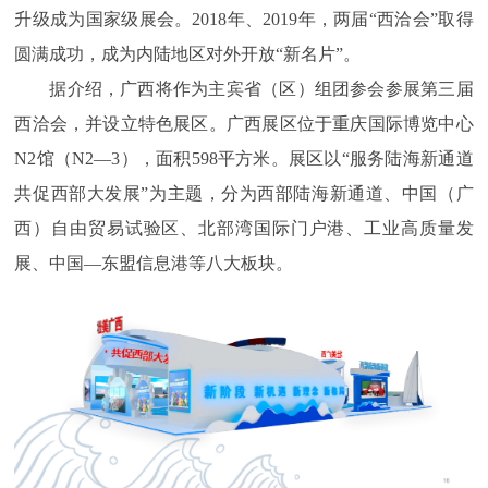
升级成为国家级展会。2018年、2019年，两届“西洽会”取得
圆满成功，成为内陆地区对外开放“新名片”。
据介绍，广西将作为主宾省（区）组团参会参展第三届
西洽会，并设立特色展区。广西展区位于重庆国际博览中心
N2馆（N2—3），面积598平方米。展区以“服务陆海新通道
共促西部大发展”为主题，分为西部陆海新通道、中国（广
西）自由贸易试验区、北部湾国际门户港、工业高质量发
展、中国—东盟信息港等八大板块。