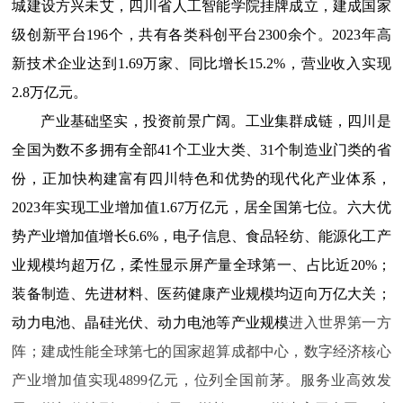
城建设方兴未艾，四川省人工智能学院挂牌成立，建成国家
级创新平台196个，共有各类科创平台2300余个。2023年高
新技术企业达到1.69万家、同比增长15.2%，营业收入实现
2.8万亿元。
产业基础坚实，投资前景广阔。工业集群成链，四川是
全国为数不多拥有全部41个工业大类、31个制造业门类的省
份，正加快构建富有四川特色和优势的现代化产业体系，
2023年实现工业增加值1.67万亿元，居全国第七位。六大优
势产业增加值增长6.6%，电子信息、食品轻纺、能源化工产
业规模均超万亿，柔性显示屏产量全球第一、占比近20%；
装备制造、先进材料、医药健康产业规模均迈向万亿大关；
动力电池、晶硅光伏、动力电池等产业规模
进入世界第一方
阵；建成性能全球第七的国家超算成都中心，数字经济核心
产业增加值实现4899亿元，位列全国前茅。服务业高效发