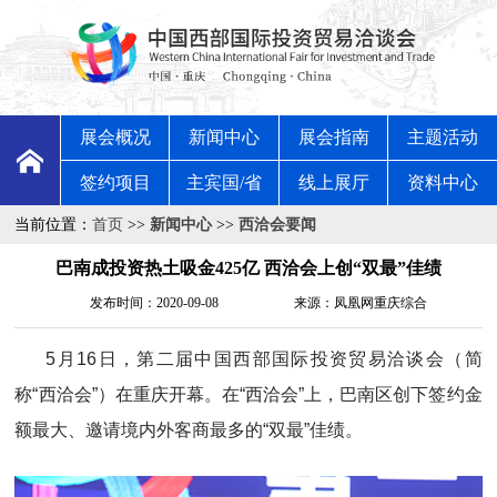
展会概况
新闻中心
展会指南
主题活动
签约项目
主宾国/省
线上展厅
资料中心
当前位置：
首页
>>
新闻中心
>>
西洽会要闻
巴南成投资热土吸金425亿 西洽会上创“双最”佳绩
发布时间：2020-09-08
来源：凤凰网重庆综合
5月16日，第二届中国西部国际投资贸易洽谈会（简
称“西洽会”）在重庆开幕。在“西洽会”上，巴南区创下签约金
额最大、邀请境内外客商最多的“双最”佳绩。