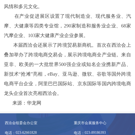
风情和多元文化。
在产业促进展区设置了现代制造业、现代服务业、汽
摩、大健康等四类专业馆，290家制造和服务业企业、68家
汽摩企业、103家大健康产业企业参展。
本届西洽会还展示了跨境贸易新商机。首次在西洽会上
叠加举办了跨境电商交易会，展示跨境电商全产业链。来自
亚非、欧美的一大批世界500强企业或知名企业携新产品、
新技术“抢滩”亮相，eBay、亚马逊、微软、谷歌等国外跨境
电商平台企业，阿里巴巴国际站、京东国际等国内跨境电商
龙头企业首次亮相西洽会。
来源：华龙网
西洽会组委会办公室
重庆市会展服务中心
023-62661828
023-89186393
电话：
电话：