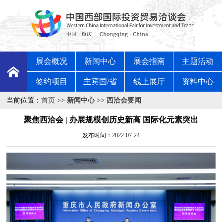
展会概况
新闻中心
展会指南
主题活动
签约项目
主宾国/省
线上展厅
资料中心
当前位置：
首页
>>
新闻中心
>>
西洽会要闻
聚焦西洽会 | 办展规模创历史新高 国际化元素突出
发布时间：2022-07-24