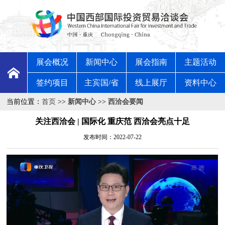
展会概况
新闻中心
展会指南
主题活动
签约项目
主宾国/省
线上展厅
资料中心
当前位置：
首页
>>
新闻中心
>>
西洽会要闻
关注西洽会 | 国际化 重庆范 西洽会亮点十足
发布时间：2022-07-22