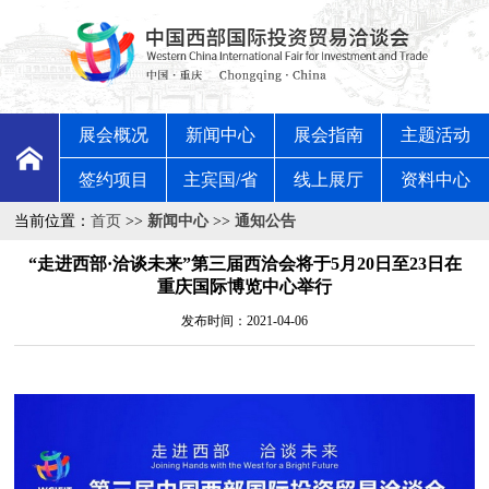
展会概况
新闻中心
展会指南
主题活动
签约项目
主宾国/省
线上展厅
资料中心
当前位置：
首页
>>
新闻中心
>>
通知公告
“走进西部·洽谈未来”第三届西洽会将于5月20日至23日在
重庆国际博览中心举行
发布时间：2021-04-06