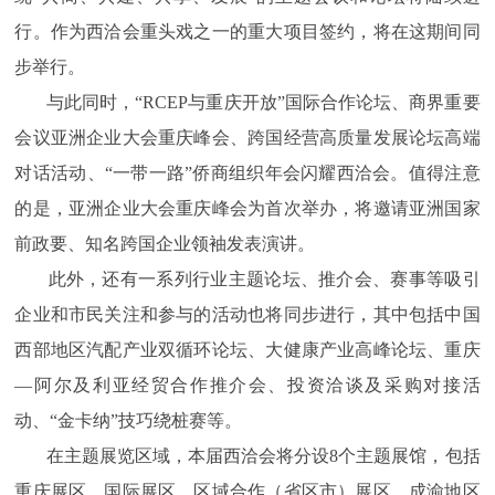
行。作为西洽会重头戏之一的重大项目签约，将在这期间同
步举行。
与此同时，“RCEP与重庆开放”国际合作论坛、商界重要
会议亚洲企业大会重庆峰会、跨国经营高质量发展论坛高端
对话活动、“一带一路”侨商组织年会闪耀西洽会。值得注意
的是，亚洲企业大会重庆峰会为首次举办，将邀请亚洲国家
前政要、知名跨国企业领袖发表演讲。
此外，还有一系列行业主题论坛、推介会、赛事等吸引
企业和市民关注和参与的活动也将同步进行，其中包括中国
西部地区汽配产业双循环论坛、大健康产业高峰论坛、重庆
—阿尔及利亚经贸合作推介会、投资洽谈及采购对接活
动、“金卡纳”技巧绕桩赛等。
在主题展览区域，本届西洽会将分设8个主题展馆，包括
重庆展区、国际展区、区域合作（省区市）展区、成渝地区