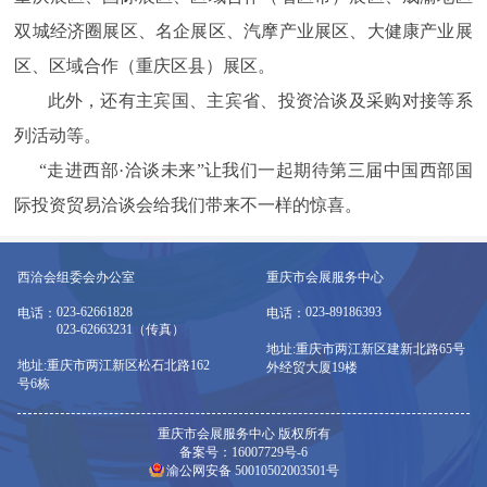
双城经济圈展区、名企展区、汽摩产业展区、大健康产业展
区、区域合作（重庆区县）展区。
此外，还有主宾国、主宾省、投资洽谈及采购对接等系
列活动等。
“走进西部·洽谈未来”让我们一起期待第三届中国西部国
际投资贸易洽谈会给我们带来不一样的惊喜。
西洽会组委会办公室
重庆市会展服务中心
023-62661828
023-89186393
电话：
电话：
023-62663231（传真）
地址:重庆市两江新区建新北路65号
地址:重庆市两江新区松石北路162
外经贸大厦19楼
号6栋
重庆市会展服务中心 版权所有
备案号：16007729号-6
渝公网安备 50010502003501号