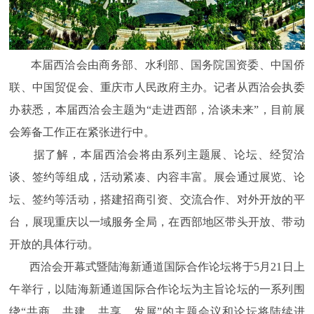
本届西洽会由商务部、水利部、国务院国资委、中国侨
联、中国贸促会、重庆市人民政府主办。记者从西洽会执委
办获悉，本届西洽会主题为“走进西部，洽谈未来”，目前展
会筹备工作正在紧张进行中。
据了解，本届西洽会将由系列主题展、论坛、经贸洽
谈、签约等组成，活动紧凑、内容丰富。展会通过展览、论
坛、签约等活动，搭建招商引资、交流合作、对外开放的平
台，展现重庆以一域服务全局，在西部地区带头开放、带动
开放的具体行动。
西洽会开幕式暨陆海新通道国际合作论坛将于5月21日上
午举行，以陆海新通道国际合作论坛为主旨论坛的一系列围
绕“共商、共建、共享、发展”的主题会议和论坛将陆续进