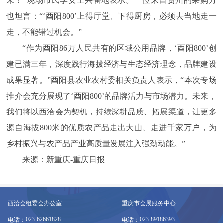
来！”现场市民李女士兴奋地表示。一位来自贵州的采购方
也坦言：“‘酉阳800’上得厅堂、下得厨房，必须去当地走一
走，不能错过机会。”
“作为酉阳86万人民共有的区域公用品牌，‘酉阳800’创
建已满三年，深度践行海拔经济与生态经济理念，品牌建设
成果显著。”酉阳县农业农村委相关负责人表示，“本次专场
推介会充分展现了‘酉阳800’的品牌活力与市场潜力。未来，
我们将以西洽会为契机，持续深耕品质、拓展渠道，让更多
源自海拔800米的优质农产品走出大山、走进千家万户，为
乡村振兴与农产品产业高质量发展注入强劲动能。”
来源：新重庆-重庆日报
西洽会组委会办公室
重庆市会展服务中心
023-62661828
023-89186393
电话：
电话：