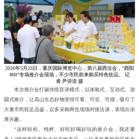
2026年5月23日，重庆国际博览中心，第八届西洽会，“酉阳
800”专场推介会现场，不少市民前来购买特色饮品。 记
者 尹诗语 摄
本次推介会打破传统宣讲模式，以体验式、互动式、游
园式推介，让高山生态好物变得可看、可尝、可感，吸引了
大量市民驻足品鉴，众多采购商也现场对接洽谈，表现出浓
厚兴趣。
“这样轻松、纯粹、好吃好喝好玩的推介会，我还要