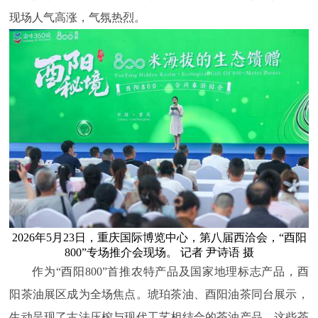
现场人气高涨，气氛热烈。
2026年5月23日，重庆国际博览中心，第八届西洽会，“酉阳
800”专场推介会现场。 记者 尹诗语 摄
作为“酉阳800”首推农特产品及国家地理标志产品，酉
阳茶油展区成为全场焦点。琥珀茶油、酉阳油茶同台展示，
生动呈现了古法压榨与现代工艺相结合的茶油产品。这些茶