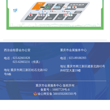
西洽会组委会办公室
重庆市会展服务中心
023-62661828
023-89186393
电话：
电话：
023-62663231（传真）
地址:重庆市两江新区建新北路65号
地址:重庆市两江新区松石北路162
外经贸大厦19楼
号6栋
重庆市会展服务中心 版权所有
备案号：16007729号-6
渝公网安备 50010502003501号