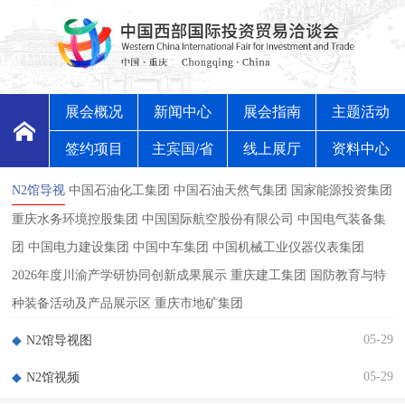
展会概况
新闻中心
展会指南
主题活动
签约项目
主宾国/省
线上展厅
资料中心
N2馆导视
中国石油化工集团
中国石油天然气集团
国家能源投资集团
重庆水务环境控股集团
中国国际航空股份有限公司
中国电气装备集
团
中国电力建设集团
中国中车集团
中国机械工业仪器仪表集团
2026年度川渝产学研协同创新成果展示
重庆建工集团
国防教育与特
种装备活动及产品展示区
重庆市地矿集团
05-29
N2馆导视图
05-29
N2馆视频