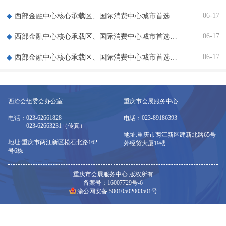
06-17
西部金融中心核心承载区、国际消费中心城市首选区展台
06-17
西部金融中心核心承载区、国际消费中心城市首选区展台
06-17
西部金融中心核心承载区、国际消费中心城市首选区展台
西洽会组委会办公室
重庆市会展服务中心
023-62661828
023-89186393
电话：
电话：
023-62663231（传真）
地址:重庆市两江新区建新北路65号
地址:重庆市两江新区松石北路162
外经贸大厦19楼
号6栋
重庆市会展服务中心 版权所有
备案号：16007729号-6
渝公网安备 50010502003501号