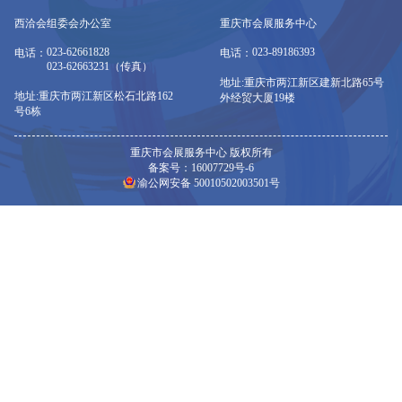
西洽会组委会办公室
重庆市会展服务中心
023-62661828
023-89186393
电话：
电话：
023-62663231（传真）
地址:重庆市两江新区建新北路65号
地址:重庆市两江新区松石北路162
外经贸大厦19楼
号6栋
重庆市会展服务中心 版权所有
备案号：16007729号-6
渝公网安备 50010502003501号